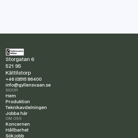
Storgatan 6
521 95
Kättilstorp
+46 (0)515 86400
info@gyllensvaan.se
SIDOR
Hem
Produktion
Teknikavdelningen
Jobba här
OM OSS
Koncernen
Hållbarhet
Sök jobb